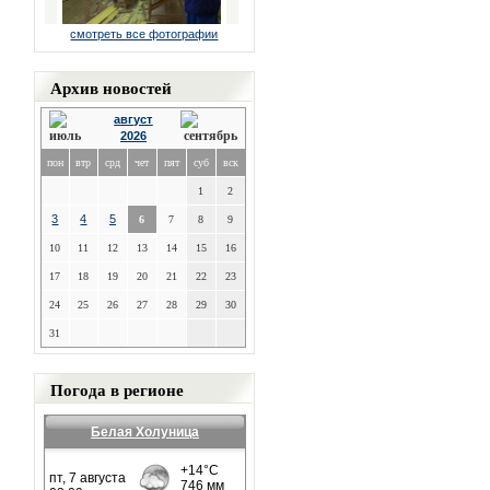
смотреть все фотографии
Архив новостей
август
2026
пон
втр
срд
чет
пят
суб
вск
1
2
3
4
5
6
7
8
9
10
11
12
13
14
15
16
17
18
19
20
21
22
23
24
25
26
27
28
29
30
31
Погода в регионе
Белая Холуница