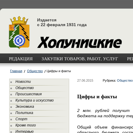
Издается
с 22 февраля 1931 года
РЕДАКЦИЯ
ЗАКУПКИ ТОВАРОВ, РАБОТ, УСЛУГ
РЕ
Главная
Общество
Цифры и факты
27.06.2015
Рубрика:
Общество
Новости
Общество
Происшествия
Цифры и факты
Культура и искусство
Экономика
2 млн. рублей получит 
Политика
бюджета на поддержку те
Спорт
Кроме того
Общий объем финансиро
Интервью
областного бюджета сост