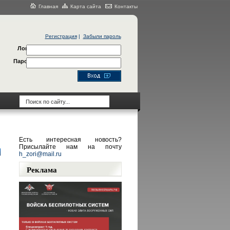
Главная
Карта сайта
Контакты
Регистрация
|
Забыли пароль
Логин
Пароль
Есть интересная новость?
Присылайте нам на почту
h_zori@mail.ru
Реклама