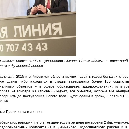
сновные итоги 2015-го губернатор Никита Белых подвел на последней 
том году «прямой линии».
ходящий 2015-й в Кировской области можно назвать годом больших строек
же сданы либо находятся в стадии завершения более 130 социальн
начимых объектов – в сфере образования, здравоохранения, культуры
порта. «Несмотря на сложный бюджет, все объекты, которые мы обещал
авершить до наступления Нового года, будут сданы в срок», – заявил Н.
елых.
каз Президента выполнен
убернатор напомнил, что в текущем году в регионе построены 2 физкультурн
здоровительных комплекса (в п. Демьяново Подосиновского района и в г