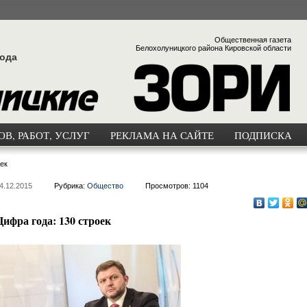
Общественная газета
Белохолуницкого района Кировской области
года
В, РАБОТ, УСЛУГ
РЕКЛАМА НА САЙТЕ
ПОДПИСКА
ек
4.12.2015
Рубрика:
Общество
Просмотров: 1104
Цифра года: 130 строек