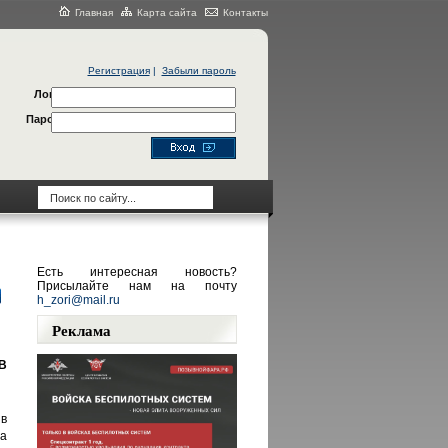
Главная
Карта сайта
Контакты
Регистрация
|
Забыли пароль
Логин
Пароль
Есть интересная новость?
Присылайте нам на почту
h_zori@mail.ru
Реклама
В
в
а