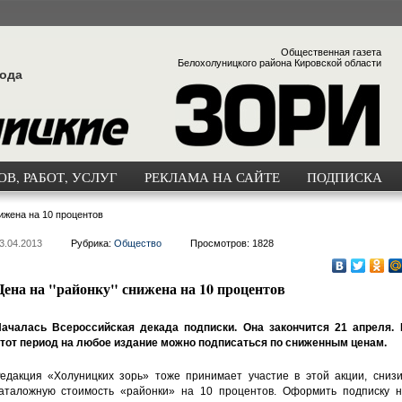
Общественная газета
Белохолуницкого района Кировской области
года
В, РАБОТ, УСЛУГ
РЕКЛАМА НА САЙТЕ
ПОДПИСКА
ижена на 10 процентов
3.04.2013
Рубрика:
Общество
Просмотров: 1828
Цена на "районку" снижена на 10 процентов
ачалась Всероссийская декада подписки. Она закончится 21 апреля. 
тот период на любое издание можно подписаться по сниженным ценам.
едакция «Холуницких зорь» тоже принимает участие в этой акции, снизи
аталожную стоимость «районки» на 10 процентов. Оформить подписку н