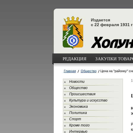
Издается
с 22 февраля 1931 
РЕДАКЦИЯ
ЗАКУПКИ ТОВАРО
Главная
Общество
Цена на "районку" сн
1
Новости
Общество
Происшествия
Культура и искусство
Экономика
Н
Политика
э
Спорт
Р
Кроме того
к
Интервью