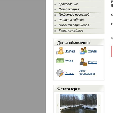
р
Краеведение
Б
Фотогалерея
Информер новостей
Рейтинг сайтов
Новости партнеров
Каталог сайтов
Доска объявлений
Продам
Услуги
Куплю
Работа
Авто-
Разное
объявления
Фотогалерея