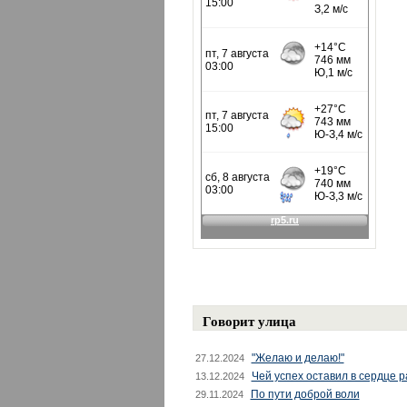
Говорит улица
"Желаю и делаю!"
27.12.2024
Чей успех оставил в сердце 
13.12.2024
По пути доброй воли
29.11.2024