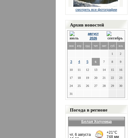
смотреть все фотографии
Архив новостей
август
2026
пон
втр
срд
чет
пят
суб
вск
1
2
3
4
5
6
7
8
9
10
11
12
13
14
15
16
17
18
19
20
21
22
23
24
25
26
27
28
29
30
31
Погода в регионе
Белая Холуница