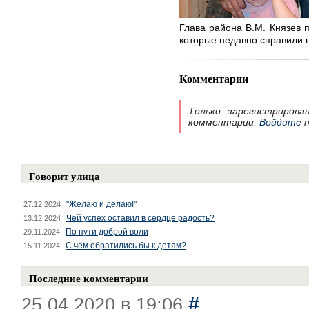
Глава района В.М. Князев 
которые недавно справили 
Комментарии
Только зарегистрирова
комментарии.
Войдите
п
Говорит улица
"Желаю и делаю!"
27.12.2024
Чей успех оставил в сердце радость?
13.12.2024
По пути доброй воли
29.11.2024
С чем обратились бы к детям?
15.11.2024
Последние комментарии
#
25.04.2020 в 19:06