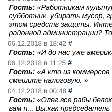
Гость:
«
Работникам культу
субботник, убирать мусор, г
этом средств защиты. Инте
районной администрации? То
#
06.12.2018 в 18:42
Гость:
«
И до нас уже америк
#
06.12.2018 в 11:25
Гость:
«
А кто из коммерсов
смешите налоговую.
»
#
04.12.2018 в 00:48
Гость:
«
Олег,все рабы бело
вам п... Вы,как председател