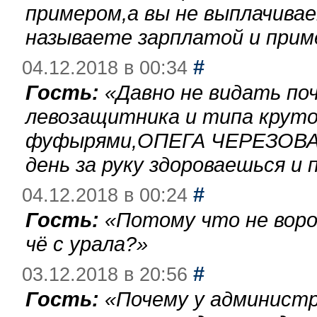
примером,а вы не выплачива
называете зарплатой и при
#
04.12.2018 в 00:34
Гость:
«
Давно не видать по
левозащитника и типа круто
фуфырями,ОПЕГА ЧЕРЕЗОВА-
день за руку здороваешься и п
#
04.12.2018 в 00:24
Гость:
«
Потому что не воро
чё с урала?
»
#
03.12.2018 в 20:56
Гость:
«
Почему у администр