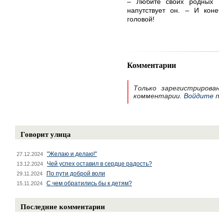
– Любите своих родных и
напутствует он. – И ко
головой!
Комментарии
Только зарегистрирова
комментарии.
Войдите
п
Говорит улица
"Желаю и делаю!"
27.12.2024
Чей успех оставил в сердце радость?
13.12.2024
По пути доброй воли
29.11.2024
С чем обратились бы к детям?
15.11.2024
Последние комментарии