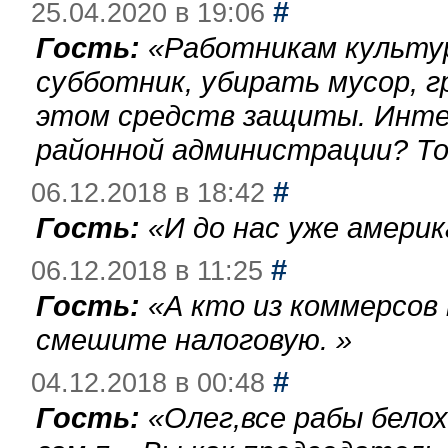
#
25.04.2020 в 19:06
Гость:
«
Работникам культу
субботник, убирать мусор, г
этом средств защиты. Инте
районной администрации? То
#
06.12.2018 в 18:42
Гость:
«
И до нас уже америк
#
06.12.2018 в 11:25
Гость:
«
А кто из коммерсов
смешите налоговую.
»
#
04.12.2018 в 00:48
Гость:
«
Олег,все рабы бело