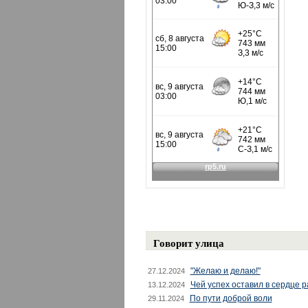
Говорит улица
"Желаю и делаю!"
27.12.2024
Чей успех оставил в сердце 
13.12.2024
По пути доброй воли
29.11.2024