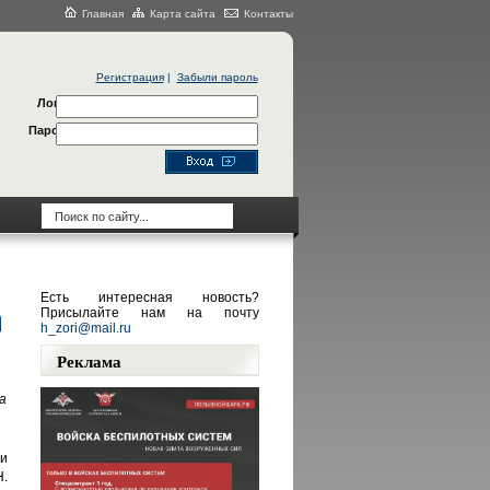
Главная
Карта сайта
Контакты
Регистрация
|
Забыли пароль
Логин
Пароль
Есть интересная новость?
Присылайте нам на почту
h_zori@mail.ru
Реклама
а
и
.