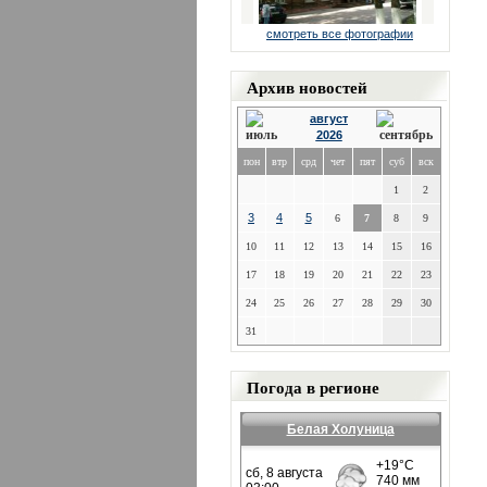
смотреть все фотографии
Архив новостей
август
2026
пон
втр
срд
чет
пят
суб
вск
1
2
3
4
5
6
7
8
9
10
11
12
13
14
15
16
17
18
19
20
21
22
23
24
25
26
27
28
29
30
31
Погода в регионе
Белая Холуница