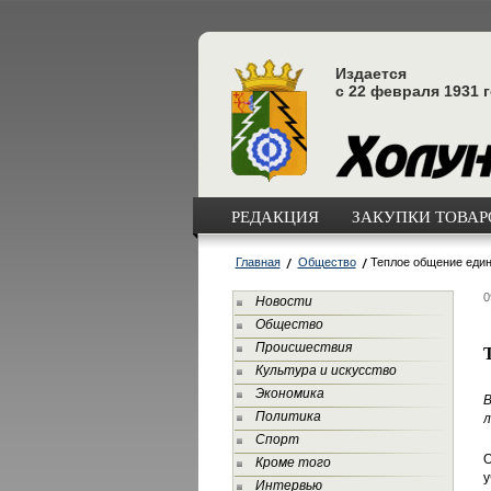
Издается
с 22 февраля 1931 
РЕДАКЦИЯ
ЗАКУПКИ ТОВАРО
Главная
Общество
Теплое общение еди
0
Новости
Общество
Происшествия
Культура и искусство
Экономика
В
Политика
л
Спорт
О
Кроме того
у
Интервью