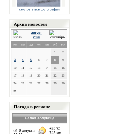
смотреть все фотографии
Архив новостей
август
2026
пон
втр
срд
чет
пят
суб
вск
1
2
3
4
5
6
7
8
9
10
11
12
13
14
15
16
17
18
19
20
21
22
23
24
25
26
27
28
29
30
31
Погода в регионе
Белая Холуница