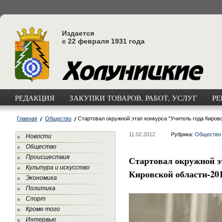
Издается
с 22 февраля 1931 года
РЕДАКЦИЯ
ЗАКУПКИ ТОВАРОВ, РАБОТ, УСЛУГ
РЕ
Главная
Общество
Стартовал окружной этап конкурса "Учитель года Киров
11.02.2012
Рубрика:
Общество
Новости
Общество
Происшествия
Стартовал окружной э
Культура и искусство
Кировской области-20
Экономика
Политика
Спорт
Кроме того
Интервью