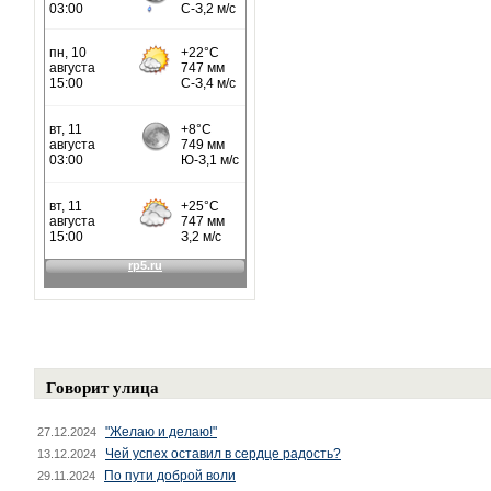
Говорит улица
"Желаю и делаю!"
27.12.2024
Чей успех оставил в сердце радость?
13.12.2024
По пути доброй воли
29.11.2024