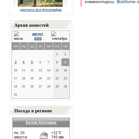
комментарии.
Войдите
п
смотреть все фотографии
Архив новостей
август
2026
пон
втр
срд
чет
пят
суб
вск
1
2
3
4
5
6
7
8
9
10
11
12
13
14
15
16
17
18
19
20
21
22
23
24
25
26
27
28
29
30
31
Погода в регионе
Белая Холуница