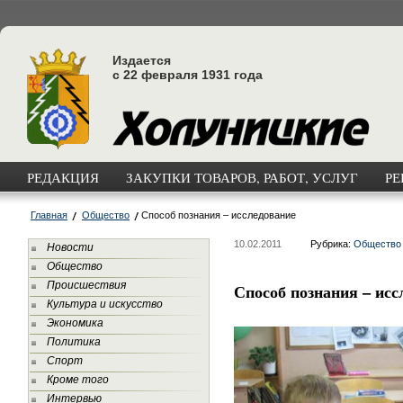
Издается
с 22 февраля 1931 года
РЕДАКЦИЯ
ЗАКУПКИ ТОВАРОВ, РАБОТ, УСЛУГ
РЕ
Главная
Общество
Способ познания – исследование
10.02.2011
Рубрика:
Общество
Новости
Общество
Происшествия
Способ познания – исс
Культура и искусство
Экономика
Политика
Спорт
Кроме того
Интервью