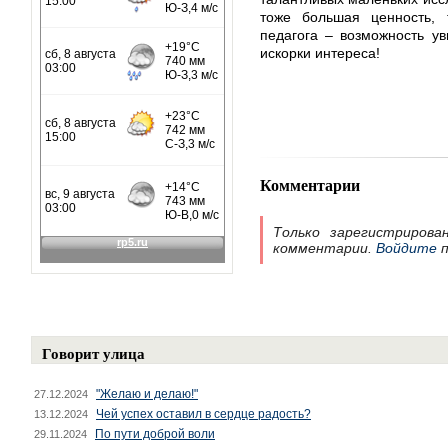
тоже большая ценность,
педагога – возможность ув
искорки интереса!
Комментарии
Только зарегистрирова
комментарии.
Войдите
п
Говорит улица
"Желаю и делаю!"
27.12.2024
Чей успех оставил в сердце радость?
13.12.2024
По пути доброй воли
29.11.2024