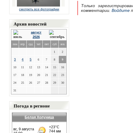
Только зарегистрирова
смотреть все фотографии
комментарии.
Войдите
п
Архив новостей
август
2026
пон
втр
срд
чет
пят
суб
вск
1
2
3
4
5
6
7
8
9
10
11
12
13
14
15
16
17
18
19
20
21
22
23
24
25
26
27
28
29
30
31
Погода в регионе
Белая Холуница