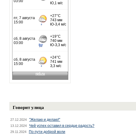
Говорит улица
"Желаю и делаю!"
27.12.2024
Чей успех оставил в сердце радость?
13.12.2024
По пути доброй воли
29.11.2024