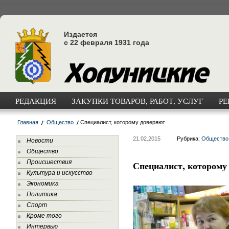
Издается
с 22 февраля 1931 года
РЕДАКЦИЯ
ЗАКУПКИ ТОВАРОВ, РАБОТ, УСЛУГ
РЕ
Главная
Общество
Специалист, которому доверяют
21.02.2015
Рубрика:
Общество
Новости
Общество
Происшествия
Специалист, которому
Культура и искусство
Экономика
Политика
Спорт
Кроме того
Интервью