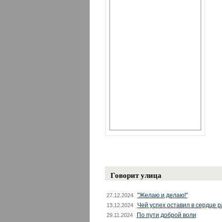
Говорит улица
"Желаю и делаю!"
27.12.2024
Чей успех оставил в сердце 
13.12.2024
По пути доброй воли
29.11.2024