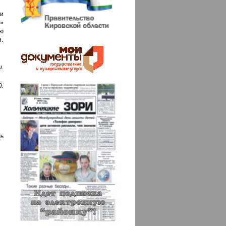
и
м»
ю
.
ы.
.
ь