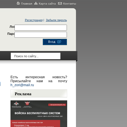
Главная
Карта сайта
Контакты
Регистрация
|
Забыли пароль
Логин
Пароль
Есть интересная новость?
Присылайте нам на почту
h_zori@mail.ru
Реклама