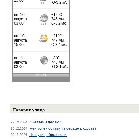
Говорит улица
"Желаю и делаю!"
27.12.2024
Чей успех оставил в сердце радость?
13.12.2024
По пути доброй воли
29.11.2024