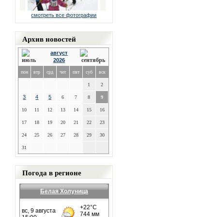
смотреть все фотографии
Архив новостей
август
2026
пон
втр
срд
чет
пят
суб
вск
1
2
3
4
5
6
7
8
9
10
11
12
13
14
15
16
17
18
19
20
21
22
23
24
25
26
27
28
29
30
31
Погода в регионе
Белая Холуница