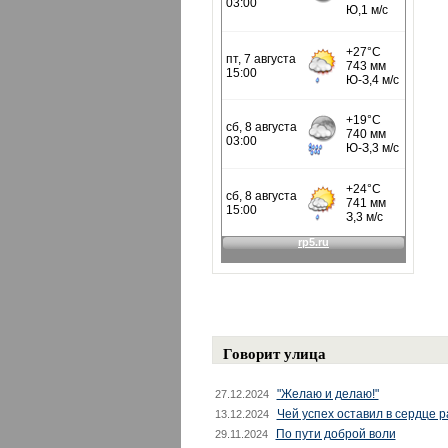
Говорит улица
"Желаю и делаю!"
27.12.2024
Чей успех оставил в сердце 
13.12.2024
По пути доброй воли
29.11.2024