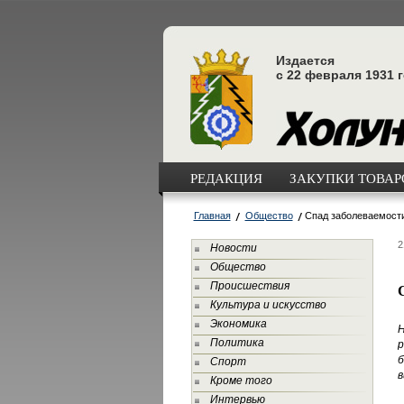
Издается
с 22 февраля 1931 
РЕДАКЦИЯ
ЗАКУПКИ ТОВАРО
Главная
Общество
Спад заболеваемости
2
Новости
Общество
Происшествия
Культура и искусство
Экономика
Н
Политика
р
б
Спорт
в
Кроме того
Интервью