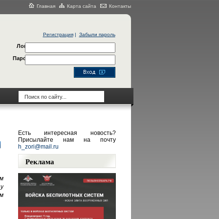
Главная
Карта сайта
Контакты
Регистрация
|
Забыли пароль
Логин
Пароль
Есть интересная новость?
Присылайте нам на почту
h_zori@mail.ru
Реклама
м
у
м