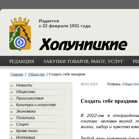
Издается
с 22 февраля 1931 года
РЕДАКЦИЯ
ЗАКУПКИ ТОВАРОВ, РАБОТ, УСЛУГ
РЕ
Главная
Общество
Создать себе праздник
06.01.2023
Рубрика:
Общество
Новости
Общество
Происшествия
Создать себе праздник
Культура и искусство
Экономика
В 2022-ом я отпразднов
Политика
считаю: человек молод, п
Спорт
жизни, задор и чувство юм
Кроме того
Интервью
Любой день рождения (не о