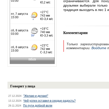
ограничиваются. Для по
друзьями выбирали только 
традиция выходить в лес 1 и
Комментарии
Только зарегистрирова
комментарии.
Войдите
п
Говорит улица
"Желаю и делаю!"
27.12.2024
Чей успех оставил в сердце радость?
13.12.2024
По пути доброй воли
29.11.2024