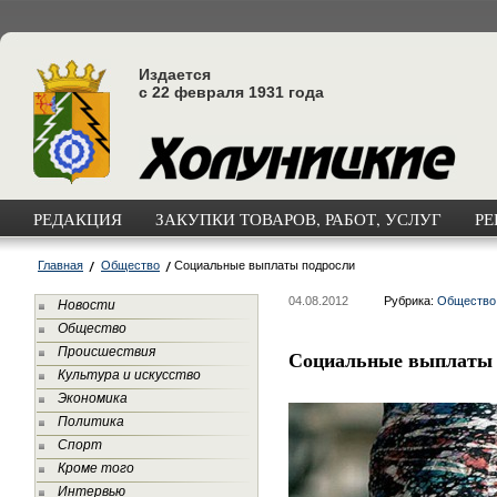
Издается
с 22 февраля 1931 года
РЕДАКЦИЯ
ЗАКУПКИ ТОВАРОВ, РАБОТ, УСЛУГ
РЕ
Главная
Общество
Социальные выплаты подросли
04.08.2012
Рубрика:
Общество
Новости
Общество
Происшествия
Социальные выплаты 
Культура и искусство
Экономика
Политика
Спорт
Кроме того
Интервью