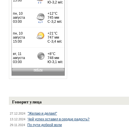
Говорит улица
"Желаю и делаю!"
27.12.2024
Чей успех оставил в сердце радость?
13.12.2024
По пути доброй воли
29.11.2024