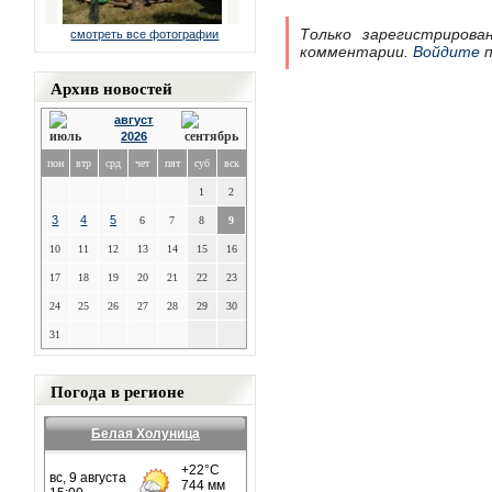
Только зарегистрирова
смотреть все фотографии
комментарии.
Войдите
п
Архив новостей
август
2026
пон
втр
срд
чет
пят
суб
вск
1
2
3
4
5
6
7
8
9
10
11
12
13
14
15
16
17
18
19
20
21
22
23
24
25
26
27
28
29
30
31
Погода в регионе
Белая Холуница