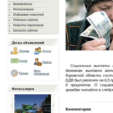
Краеведение
Фотогалерея
Информер новостей
Рейтинг сайтов
Новости партнеров
Каталог сайтов
Доска объявлений
Продам
Услуги
Куплю
Работа
Социальные выплаты 
денежная выплата вет
Авто-
Разное
объявления
Кировской области соста
ЕДВ был увеличен на 6,5 п
6 процентов. О социал
Фотогалерея
граждан читайте в следу
Комментарии