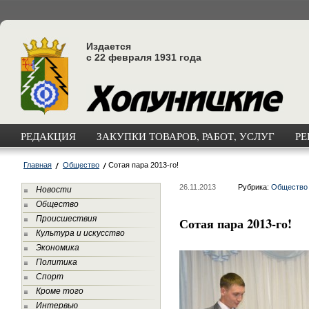
Издается
с 22 февраля 1931 года
РЕДАКЦИЯ
ЗАКУПКИ ТОВАРОВ, РАБОТ, УСЛУГ
РЕ
Главная
Общество
Сотая пара 2013-го!
26.11.2013
Рубрика:
Общество
Новости
Общество
Происшествия
Сотая пара 2013-го!
Культура и искусство
Экономика
Политика
Спорт
Кроме того
Интервью