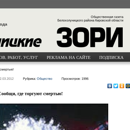
Общественная газета
Белохолуницкого района Кировской области
года
В, РАБОТ, УСЛУГ
РЕКЛАМА НА САЙТЕ
ПОДПИСКА
 смертью!
2.03.2012
Рубрика:
Общество
Просмотров: 1996
Сообщи, где торгуют смертью!