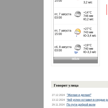
Говорит улица
"Желаю и делаю!"
27.12.2024
Чей успех оставил в сердце 
13.12.2024
По пути доброй воли
29.11.2024