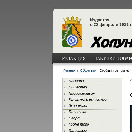
Издается
с 22 февраля 1931 
РЕДАКЦИЯ
ЗАКУПКИ ТОВАРО
Главная
Общество
Сообщи, где торгуют
2
Новости
Общество
Происшествия
Культура и искусство
Экономика
Политика
Спорт
Кроме того
Интервью