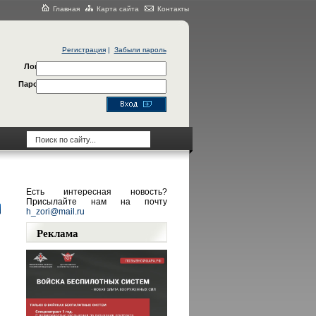
Главная
Карта сайта
Контакты
Регистрация
|
Забыли пароль
Логин
Пароль
Есть интересная новость?
Присылайте нам на почту
h_zori@mail.ru
Реклама