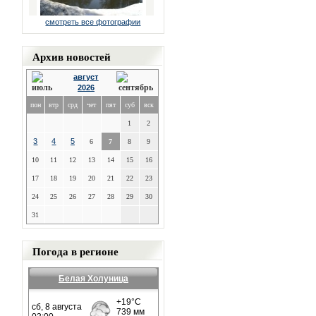
смотреть все фотографии
Архив новостей
август
2026
пон
втр
срд
чет
пят
суб
вск
1
2
3
4
5
6
7
8
9
10
11
12
13
14
15
16
17
18
19
20
21
22
23
24
25
26
27
28
29
30
31
Погода в регионе
Белая Холуница