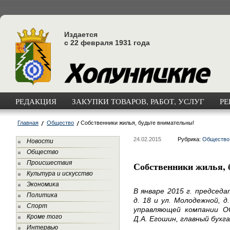
Издается
с 22 февраля 1931 года
РЕДАКЦИЯ
ЗАКУПКИ ТОВАРОВ, РАБОТ, УСЛУГ
РЕ
Главная
Общество
Собственники жилья, будьте внимательны!
24.02.2015
Рубрика:
Общество
Новости
Общество
Происшествия
Собственники жилья, 
Культура и искусство
Экономика
В январе 2015 г. председ
Политика
д. 18 и ул. Молодежной, д
Спорт
управляющей компании О
Кроме того
Д.А. Егошин, главный бухг
Интервью