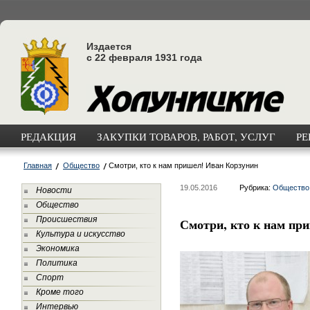
Издается
с 22 февраля 1931 года
РЕДАКЦИЯ
ЗАКУПКИ ТОВАРОВ, РАБОТ, УСЛУГ
РЕ
Главная
Общество
Смотри, кто к нам пришел! Иван Корзунин
19.05.2016
Рубрика:
Общество
Новости
Общество
Происшествия
Смотри, кто к нам пр
Культура и искусство
Экономика
Политика
Спорт
Кроме того
Интервью