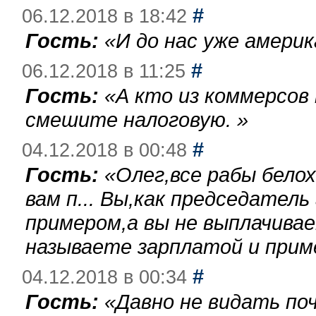
#
06.12.2018 в 18:42
Гость:
«
И до нас уже америк
#
06.12.2018 в 11:25
Гость:
«
А кто из коммерсов
смешите налоговую.
»
#
04.12.2018 в 00:48
Гость:
«
Олег,все рабы бело
вам п... Вы,как председател
примером,а вы не выплачива
называете зарплатой и при
#
04.12.2018 в 00:34
Гость:
«
Давно не видать по