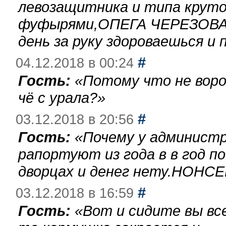
левозащитника и типа круто
фуфырями,ОПЕГА ЧЕРЕЗОВА-
день за руку здороваешься и п
#
04.12.2018 в 00:24
Гость:
«
Потому что не воро
чё с урала?
»
#
03.12.2018 в 20:56
Гость:
«
Почему у администр
рапортуют из года в в год п
дворцах и денег нету.НОНСЕ
#
03.12.2018 в 16:59
Гость:
«
Вот и сидите вы вс