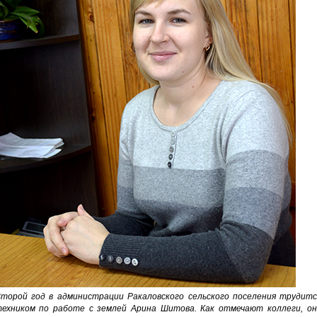
торой год в администрации Ракаловского сельского поселения трудитс
ехником по работе с землей Арина Шитова. Как отмечают коллеги, он