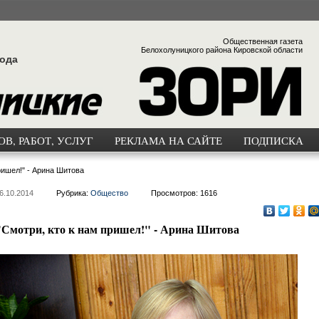
Общественная газета
Белохолуницкого района Кировской области
года
В, РАБОТ, УСЛУГ
РЕКЛАМА НА САЙТЕ
ПОДПИСКА
ришел!" - Арина Шитова
6.10.2014
Рубрика:
Общество
Просмотров: 1616
"Смотри, кто к нам пришел!" - Арина Шитова