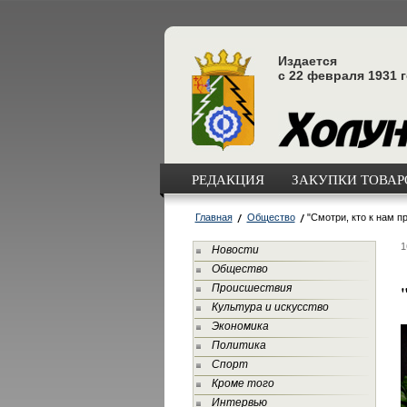
Издается
с 22 февраля 1931 
РЕДАКЦИЯ
ЗАКУПКИ ТОВАРО
Главная
Общество
"Смотри, кто к нам п
1
Новости
Общество
Происшествия
Культура и искусство
Экономика
Политика
Спорт
Кроме того
Интервью