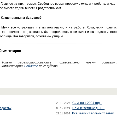
 Главное из них – семья. Свободное время провожу с мужем и ребенком, час
се вместе ходим в гости к родственникам.
 Какие планы на будущее?
 Меня все устраивает и в личной жизни, и на работе. Хотя, если появит
акая возможность, хотелось бы попробовать свои силы и на педагогическ
оприще. Как говорится, поживем – увидим.
Комментарии
Только зарегистрированные пользователи могут оставлят
комментарии.
Войдите
пожалуйста.
Символы 2024 года
20.12.2024
радость?
Самые темные дни…
06.12.2024
Все зависит только от тебя!
22.11.2024