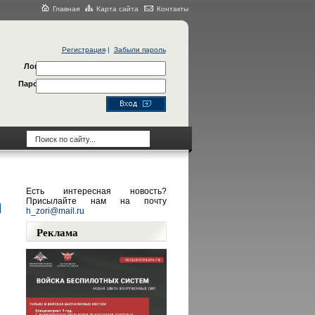
Главная
Карта сайта
Контакты
Регистрация
|
Забыли пароль
Логин
Пароль
Есть интересная новость?
Присылайте нам на почту
h_zori@mail.ru
Реклама