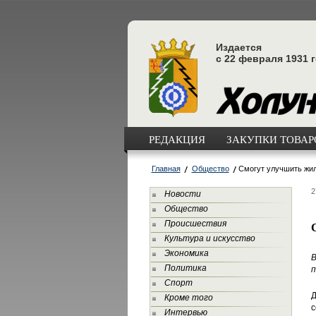
Издается
с 22 февраля 1931 
РЕДАКЦИЯ
ЗАКУПКИ ТОВАРО
Главная
Общество
Смогут улучшить жи
2
Новости
Общество
Происшествия
Культура и искусство
Экономика
В
Политика
п
Спорт
Д
Кроме того
с
Интервью