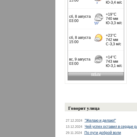
Говорит улица
"Желаю и делаю!"
27.12.2024
Чей успех оставил в сердце 
13.12.2024
По пути доброй воли
29.11.2024