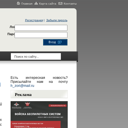
Главная
Карта сайта
Контакты
Регистрация
|
Забыли пароль
Логин
Пароль
Есть интересная новость?
Присылайте нам на почту
h_zori@mail.ru
Реклама
й
х
с