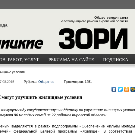
Общественная газета
Белохолуницкого района Кировской области
года
В, РАБОТ, УСЛУГ
РЕКЛАМА НА САЙТЕ
ПОДПИСКА
лищные условия
7.08.2015
Рубрика:
Общество
Просмотров: 1251
Смогут улучшить жилищные условия
 текущем году государственную поддержку на улучшение жилищных услови
олучат 86 молодых семей из 22 районов Кировской области.
еньги выделяются в рамках подпрограммы «Обеспечение жильём молоды
емей» федеральной целевой программы «Жилище». В соответствии 