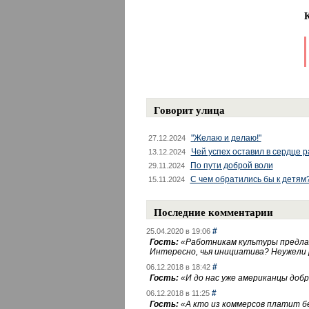
Говорит улица
"Желаю и делаю!"
27.12.2024
Чей успех оставил в сердце 
13.12.2024
По пути доброй воли
29.11.2024
С чем обратились бы к детям
15.11.2024
Последние комментарии
#
25.04.2020 в 19:06
Гость:
«
Работникам культуры предлаг
Интересно, чья инициатива? Неужели
#
06.12.2018 в 18:42
Гость:
«
И до нас уже американцы добра
#
06.12.2018 в 11:25
Гость:
«
А кто из коммерсов платит 