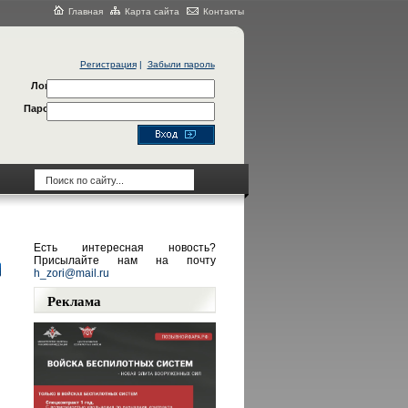
Главная
Карта сайта
Контакты
Регистрация
|
Забыли пароль
Логин
Пароль
Есть интересная новость?
Присылайте нам на почту
h_zori@mail.ru
Реклама