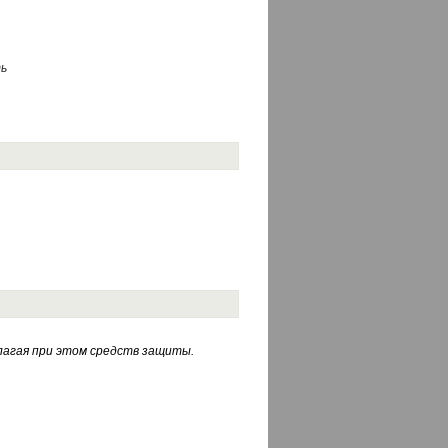
ь
лагая при этом средств защиты.