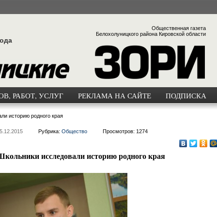
Общественная газета
Белохолуницкого района Кировской области
года
В, РАБОТ, УСЛУГ
РЕКЛАМА НА САЙТЕ
ПОДПИСКА
ли историю родного края
5.12.2015
Рубрика:
Общество
Просмотров: 1274
Школьники исследовали историю родного края