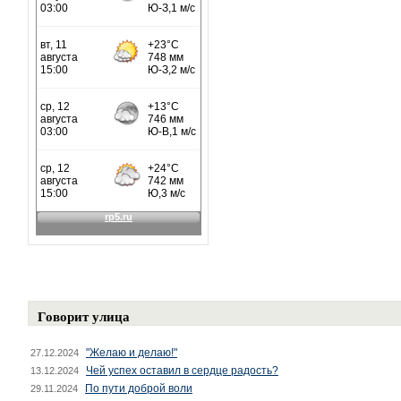
Говорит улица
"Желаю и делаю!"
27.12.2024
Чей успех оставил в сердце радость?
13.12.2024
По пути доброй воли
29.11.2024