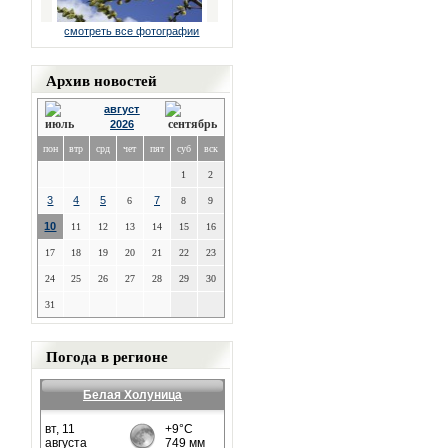
смотреть все фотографии
Архив новостей
август
2026
пон
втр
срд
чет
пят
суб
вск
1
2
3
4
5
7
6
8
9
10
11
12
13
14
15
16
17
18
19
20
21
22
23
24
25
26
27
28
29
30
31
Погода в регионе
Белая Холуница