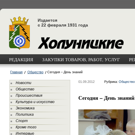
Издается
с 22 февраля 1931 года
РЕДАКЦИЯ
ЗАКУПКИ ТОВАРОВ, РАБОТ, УСЛУГ
РЕ
Главная
Общество
Сегодня – День знаний
01.09.2012
Рубрика:
Общество
Новости
Общество
Происшествия
Сегодня – День знаний
Культура и искусство
Экономика
Политика
Спорт
Кроме того
Интервью