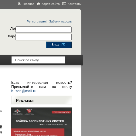
Главная
Карта сайта
Контакты
Регистрация
|
Забыли пароль
Логин
Пароль
Есть интересная новость?
Присылайте нам на почту
h_zori@mail.ru
Реклама
я
й
м