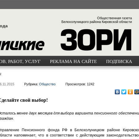
Общественная газета
Белохолуницкого района Кировской области
года
В, РАБОТ, УСЛУГ
РЕКЛАМА НА САЙТЕ
ПОДПИСКА
!
6.11.2015
Рубрика:
Общество
Просмотров: 1242
Сделайте свой выбор!
сталось менее двух месяцев для выбора варианта пенсионного обеспечени
раждан.
правление Пенсионного фонда РФ в Белохолуницком районе Кировско
бласти напоминает, что в соответствии с действующим законодательство