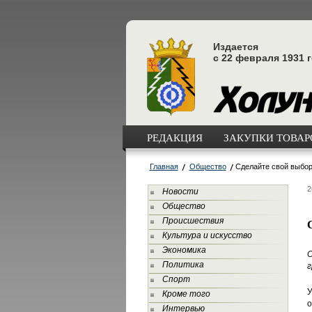
Издается
с 22 февраля 1931 
РЕДАКЦИЯ
ЗАКУПКИ ТОВАРО
Главная
Общество
Сделайте свой выбор
2
Новости
Общество
Происшествия
Культура и искусство
Экономика
О
Политика
г
Спорт
У
Кроме того
о
Интервью