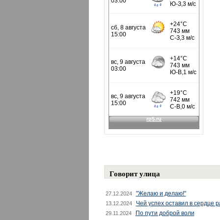
Говорит улица
"Желаю и делаю!"
27.12.2024
Чей успех оставил в сердце 
13.12.2024
По пути доброй воли
29.11.2024