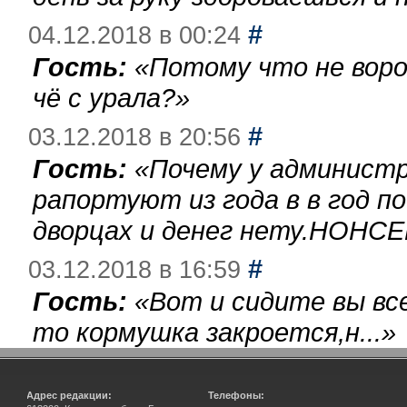
#
04.12.2018 в 00:24
Гость:
«
Потому что не воро
чё с урала?
»
#
03.12.2018 в 20:56
Гость:
«
Почему у администр
рапортуют из года в в год п
дворцах и денег нету.НОНСЕ
#
03.12.2018 в 16:59
Гость:
«
Вот и сидите вы вс
то кормушка закроется,н...
»
Адрес редакции:
Телефоны: