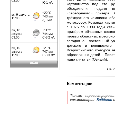
картингистов под его ру
объединения педагог 
«серебряного» призёра В
трёхкратного чемпиона об
мотокроссу. Команда карти
с 1975 по 1993 годы стан
призёром областных состя
первых областных мотогонок 
сегодня он постоянный уч
детского и юношеского 
Всероссийского конкурса 
образованию детей… Поистин
надо считать» (Овидий).
Раи
Комментарии
Только зарегистрирова
комментарии.
Войдите
п