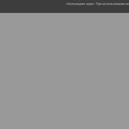
«Холуницкие зори». При использовании и