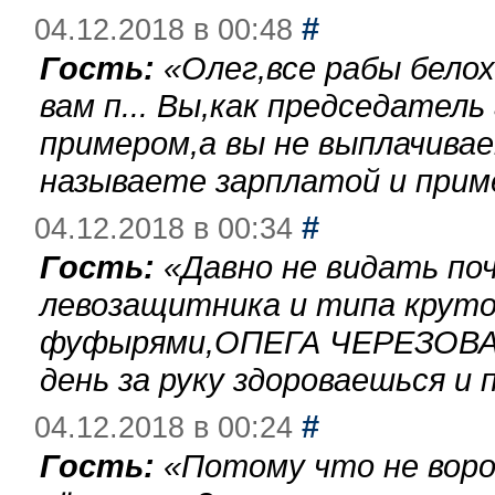
#
04.12.2018 в 00:48
Гость:
«
Олег,все рабы бело
вам п... Вы,как председател
примером,а вы не выплачива
называете зарплатой и при
#
04.12.2018 в 00:34
Гость:
«
Давно не видать по
левозащитника и типа круто
фуфырями,ОПЕГА ЧЕРЕЗОВА-
день за руку здороваешься и п
#
04.12.2018 в 00:24
Гость:
«
Потому что не воро