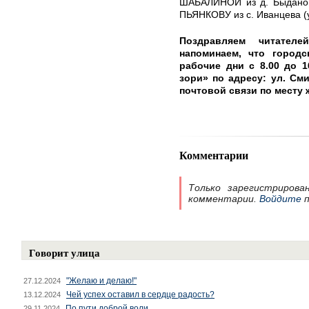
ШАБАЛИНОЙ из д. Быданово
ПЬЯНКОВУ из с. Иванцева (у
Поздравляем читател
напоминаем, что город
рабочие дни с 8.00 до 1
зори» по адресу: ул. Сми
почтовой связи по месту 
Комментарии
Только зарегистрирова
комментарии.
Войдите
п
Говорит улица
"Желаю и делаю!"
27.12.2024
Чей успех оставил в сердце радость?
13.12.2024
По пути доброй воли
29.11.2024