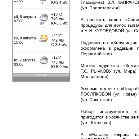
Глазырина), В.Л. КАПРАНО
(ул. Пролетарская).
А посетить салон «Саф
процедуры для волос выпа
и Н.И. КУРОЕДОВОЙ (ул. Со
Подписка на «Холуницкие 
оформлена в редакции 
Первомайская).
Мягкие подушки от «Комил
Т.С. РЫЧКОВУ (ул. Мира) 
Молодёжная).
Угловые полки от «Прораб
РОСЛЯКОВОЙ (ул. Новая) 
(ул. Советская).
Набор инструментов от
пригодится в хозяйстве жи
(ул. Школьная).
А «Магазин ковров» пр