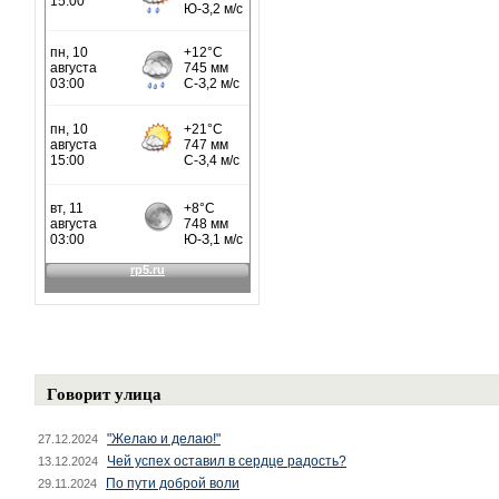
Говорит улица
"Желаю и делаю!"
27.12.2024
Чей успех оставил в сердце радость?
13.12.2024
По пути доброй воли
29.11.2024