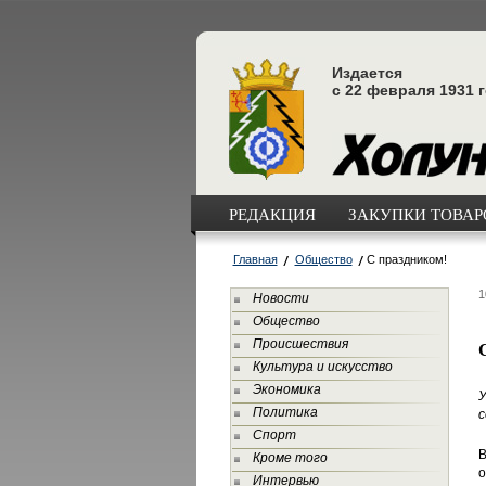
Издается
с 22 февраля 1931 
РЕДАКЦИЯ
ЗАКУПКИ ТОВАРО
Главная
Общество
С праздником!
1
Новости
Общество
Происшествия
Культура и искусство
Экономика
У
Политика
с
Спорт
В
Кроме того
о
Интервью