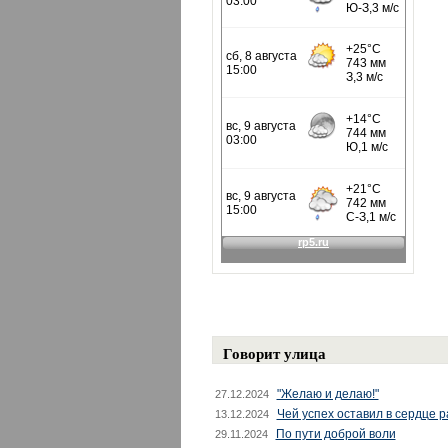
Говорит улица
"Желаю и делаю!"
27.12.2024
Чей успех оставил в сердце 
13.12.2024
По пути доброй воли
29.11.2024