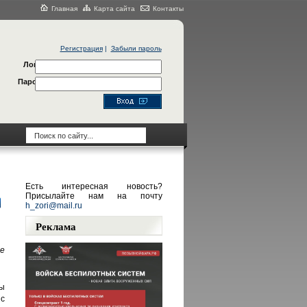
Главная
Карта сайта
Контакты
Регистрация
|
Забыли пароль
Логин
Пароль
Есть интересная новость?
Присылайте нам на почту
h_zori@mail.ru
Реклама
е
ы
 с