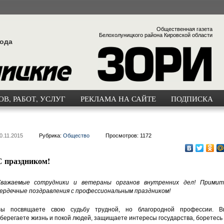
Общественная газета
Белохолуницкого района Кировской области
года
В, РАБОТ, УСЛУГ
РЕКЛАМА НА САЙТЕ
ПОДПИСКА
0.11.2015
Рубрика:
Общество
Просмотров: 1172
С праздником!
важаемые сотрудники и ветераны органов внутренних дел! Примит
ердечные поздравления с профессиональным праздником!
ы посвящаете свою судьбу трудной, но благородной профессии. В
берегаете жизнь и покой людей, защищаете интересы государства, боретесь