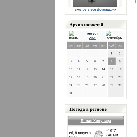
смотреть все фотографии
Архив новостей
август
2026
пон
втр
срд
чет
пят
суб
вск
1
2
3
4
5
6
7
8
9
10
11
12
13
14
15
16
17
18
19
20
21
22
23
24
25
26
27
28
29
30
31
Погода в регионе
Белая Холуница