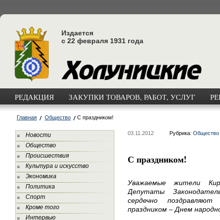
Издается
с 22 февраля 1931 года
РЕДАКЦИЯ
ЗАКУПКИ ТОВАРОВ, РАБОТ, УСЛУГ
РЕ
Главная
Общество
С праздником!
03.11.2012
Рубрика:
Общество
Новости
Общество
Происшествия
С праздником!
Культура и искусство
Экономика
Уважаемые жители Киро
Политика
Депутаты Законодатель
Спорт
сердечно поздравляю
Кроме того
праздником – Днем народн
Интервью