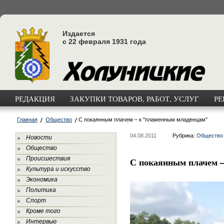
Издается
с 22 февраля 1931 года
РЕДАКЦИЯ
ЗАКУПКИ ТОВАРОВ, РАБОТ, УСЛУГ
РЕ
Главная
Общество
С покаянным плачем – к "пламенным младенцам"
04.08.2011
Рубрика:
Общество
Новости
Общество
Происшествия
С покаянным плачем 
Культура и искусство
Экономика
Политика
Спорт
Кроме того
Интервью