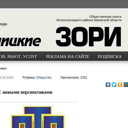
Общественная газета
Белохолуницкого района Кировской области
года
В, РАБОТ, УСЛУГ
РЕКЛАМА НА САЙТЕ
ПОДПИСКА
вами
3.10.2015
Рубрика:
Общество
Просмотров: 1331
С новыми перспективами