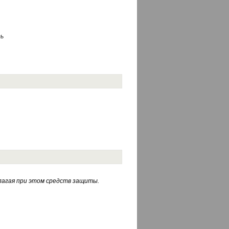
ь
лагая при этом средств защиты.