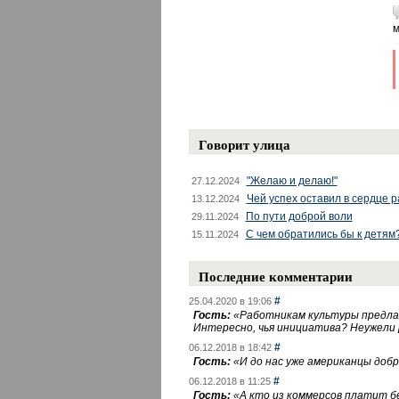
м
Говорит улица
"Желаю и делаю!"
27.12.2024
Чей успех оставил в сердце 
13.12.2024
По пути доброй воли
29.11.2024
С чем обратились бы к детям
15.11.2024
Последние комментарии
#
25.04.2020 в 19:06
Гость:
«
Работникам культуры предлаг
Интересно, чья инициатива? Неужели
#
06.12.2018 в 18:42
Гость:
«
И до нас уже американцы добра
#
06.12.2018 в 11:25
Гость:
«
А кто из коммерсов платит 