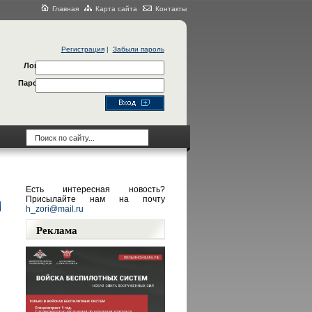
Главная
Карта сайта
Контакты
Регистрация
|
Забыли пароль
Логин
Пароль
Есть интересная новость?
Присылайте нам на почту
h_zori@mail.ru
Реклама