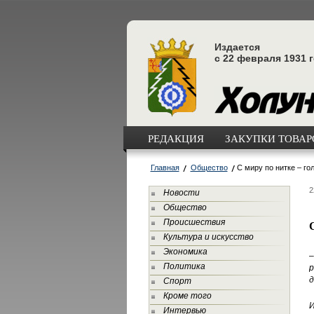
Издается
с 22 февраля 1931 
РЕДАКЦИЯ
ЗАКУПКИ ТОВАРО
Главная
Общество
С миру по нитке – г
2
Новости
Общество
Происшествия
Культура и искусство
Экономика
–
Политика
р
д
Спорт
Кроме того
Интервью