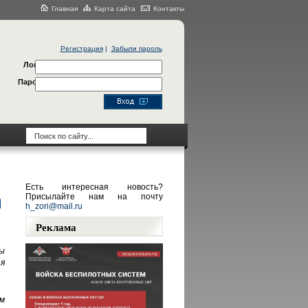
Главная
Карта сайта
Контакты
Регистрация
|
Забыли пароль
Логин
Пароль
Есть интересная новость?
Присылайте нам на почту
h_zori@mail.ru
Реклама
ы
я
м