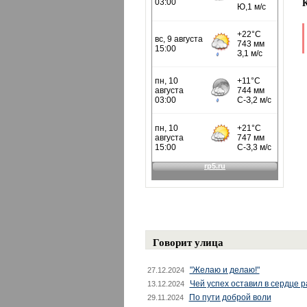
Говорит улица
"Желаю и делаю!"
27.12.2024
Чей успех оставил в сердце 
13.12.2024
По пути доброй воли
29.11.2024