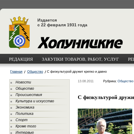
Издается
с 22 февраля 1931 года
РЕДАКЦИЯ
ЗАКУПКИ ТОВАРОВ, РАБОТ, УСЛУГ
РЕ
Главная
Общество
С физкультурой дружит крепко и давно
13.08.2011
Рубрика:
Общество
Новости
Общество
Происшествия
С физкультурой дружи
Культура и искусство
Экономика
Политика
Спорт
Кроме того
Интервью