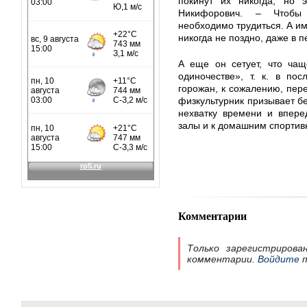
покинут их никогда, но 
Никифорович. – Чтобы 
необходимо трудиться. А им
никогда не поздно, даже в 
А еще он сетует, что чащ
одиночестве», т. к. в по
горожан, к сожалению, пер
физкультурник призывает бе
нехватку времени и впере
залы и к домашним спорти
Комментарии
Только зарегистрирова
комментарии.
Войдите
п