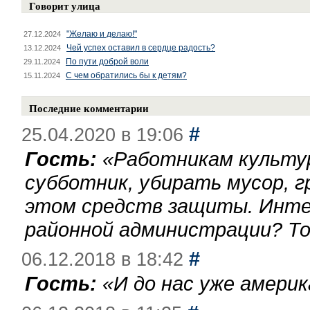
Говорит улица
"Желаю и делаю!"
27.12.2024
Чей успех оставил в сердце радость?
13.12.2024
По пути доброй воли
29.11.2024
С чем обратились бы к детям?
15.11.2024
Последние комментарии
#
25.04.2020 в 19:06
Гость:
«
Работникам культу
субботник, убирать мусор, г
этом средств защиты. Инте
районной администрации? То
#
06.12.2018 в 18:42
Гость:
«
И до нас уже америк