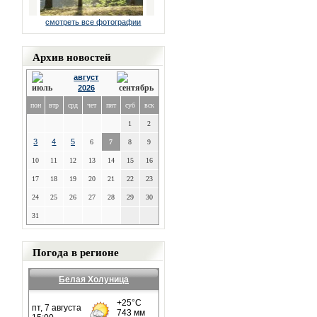
смотреть все фотографии
Архив новостей
август
2026
пон
втр
срд
чет
пят
суб
вск
1
2
3
4
5
6
7
8
9
10
11
12
13
14
15
16
17
18
19
20
21
22
23
24
25
26
27
28
29
30
31
Погода в регионе
Белая Холуница