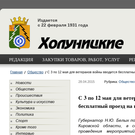
Издается
с 22 февраля 1931 года
РЕДАКЦИЯ
ЗАКУПКИ ТОВАРОВ, РАБОТ, УСЛУГ
РЕ
Главная
Общество
С 3 по 12 мая для ветеранов войны вводится бесплатны
28.04.2015
Рубрика:
Общество
Новости
Общество
Происшествия
С 3 по 12 мая для вет
Культура и искусство
бесплатный проезд на
Экономика
Политика
Губернатор Н.Ю. Белых п
Спорт
Кировской области, в 
Кроме того
проведения мероприяти
Интервью