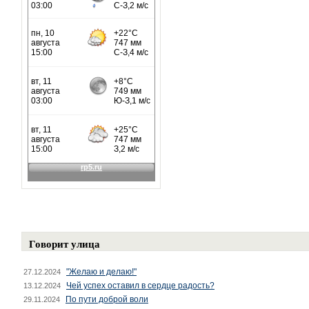
Говорит улица
"Желаю и делаю!"
27.12.2024
Чей успех оставил в сердце радость?
13.12.2024
По пути доброй воли
29.11.2024