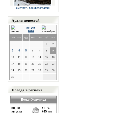
смотреть все фотографии
Архив новостей
август
2026
пон
втр
срд
чет
пят
суб
вск
1
2
3
4
5
6
7
8
9
10
11
12
13
14
15
16
17
18
19
20
21
22
23
24
25
26
27
28
29
30
31
Погода в регионе
Белая Холуница