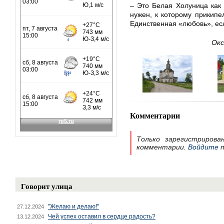
– Это Белая Холуница как 
нужен, к которому прикипе
Единственная «любовь», есл
Окс
Комментарии
Только зарегистрирова
комментарии.
Войдите
п
Говорит улица
"Желаю и делаю!"
27.12.2024
Чей успех оставил в сердце радость?
13.12.2024