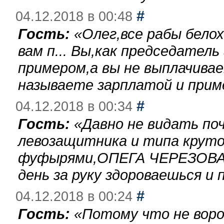
#
04.12.2018 в 00:48
Гость:
«
Олег,все рабы бело
вам п... Вы,как председател
примером,а вы не выплачива
называете зарплатой и при
#
04.12.2018 в 00:34
Гость:
«
Давно не видать по
левозащитника и типа круто
фуфырями,ОПЕГА ЧЕРЕЗОВА-
день за руку здороваешься и п
#
04.12.2018 в 00:24
Гость:
«
Потому что не воро