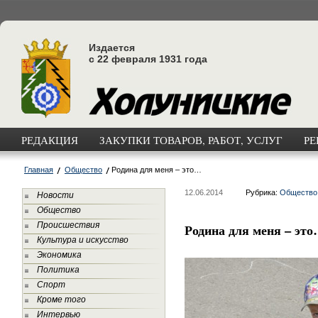
Издается
с 22 февраля 1931 года
РЕДАКЦИЯ
ЗАКУПКИ ТОВАРОВ, РАБОТ, УСЛУГ
РЕ
Главная
Общество
Родина для меня – это…
12.06.2014
Рубрика:
Общество
Новости
Общество
Происшествия
Родина для меня – эт
Культура и искусство
Экономика
Политика
Спорт
Кроме того
Интервью