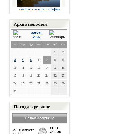
смотреть все фотографии
Архив новостей
август
2026
пон
втр
срд
чет
пят
суб
вск
1
2
3
4
5
6
7
8
9
10
11
12
13
14
15
16
17
18
19
20
21
22
23
24
25
26
27
28
29
30
31
Погода в регионе
Белая Холуница