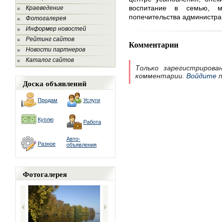
воспитание в семью, м
Краеведение
попечительства администр
Фотогалерея
Информер новостей
Рейтинг сайтов
Комментарии
Новости партнеров
Каталог сайтов
Только зарегистрирова
комментарии.
Войдите
п
Доска объявлений
Продам
Услуги
Куплю
Работа
Авто-
Разное
объявления
Фотогалерея