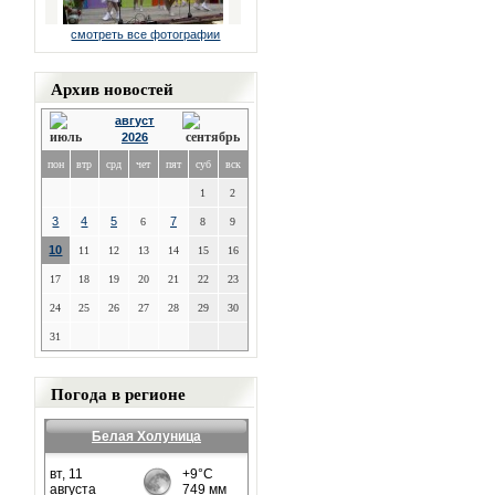
смотреть все фотографии
Архив новостей
август
2026
пон
втр
срд
чет
пят
суб
вск
1
2
3
4
5
7
6
8
9
10
11
12
13
14
15
16
17
18
19
20
21
22
23
24
25
26
27
28
29
30
31
Погода в регионе
Белая Холуница