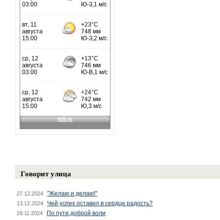
Говорит улица
"Желаю и делаю!"
27.12.2024
Чей успех оставил в сердце радость?
13.12.2024
По пути доброй воли
29.11.2024