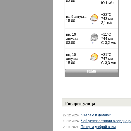
Говорит улица
"Желаю и делаю!"
27.12.2024
Чей успех оставил в сердце 
13.12.2024
По пути доброй воли
29.11.2024