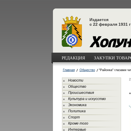
Издается
с 22 февраля 1931 
РЕДАКЦИЯ
ЗАКУПКИ ТОВАРО
Главная
Общество
"Районка" глазами чи
2
Новости
Общество
Происшествия
Культура и искусство
Экономика
Политика
Спорт
Кроме того
Интервью