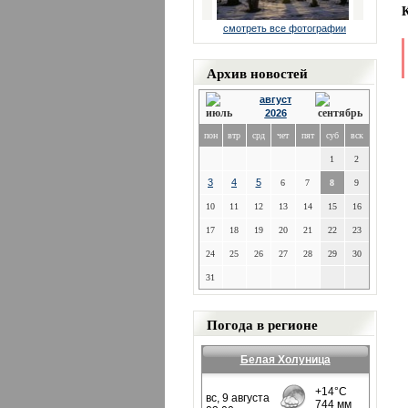
смотреть все фотографии
Архив новостей
август
2026
пон
втр
срд
чет
пят
суб
вск
1
2
3
4
5
6
7
8
9
10
11
12
13
14
15
16
17
18
19
20
21
22
23
24
25
26
27
28
29
30
31
Погода в регионе
Белая Холуница