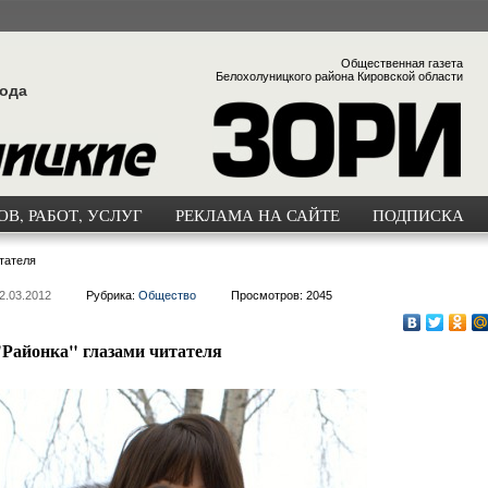
Общественная газета
Белохолуницкого района Кировской области
года
В, РАБОТ, УСЛУГ
РЕКЛАМА НА САЙТЕ
ПОДПИСКА
тателя
2.03.2012
Рубрика:
Общество
Просмотров: 2045
"Районка" глазами читателя