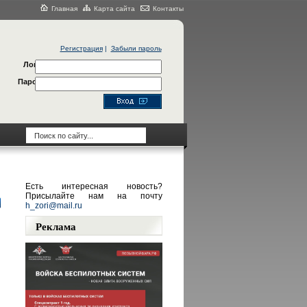
Главная
Карта сайта
Контакты
Регистрация
|
Забыли пароль
Логин
Пароль
Есть интересная новость?
Присылайте нам на почту
h_zori@mail.ru
Реклама