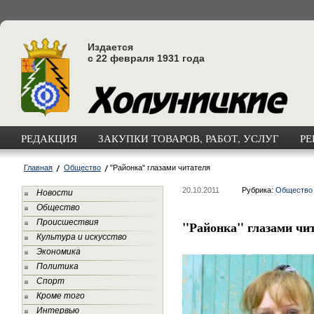
Издается
с 22 февраля 1931 года
РЕДАКЦИЯ
ЗАКУПКИ ТОВАРОВ, РАБОТ, УСЛУГ
РЕ
Главная
Общество
"Районка" глазами читателя
20.10.2011
Рубрика:
Общество
Новости
Общество
Происшествия
"Районка" глазами чи
Культура и искусство
Экономика
Политика
Спорт
Кроме того
Интервью