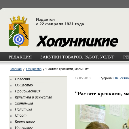
Издается
с 22 февраля 1931 года
РЕДАКЦИЯ
ЗАКУПКИ ТОВАРОВ, РАБОТ, УСЛУГ
РЕ
Главная
Общество
"Растите крепкими, малыши!"
17.05.2018
Рубрика:
Общество
Новости
Общество
Происшествия
"Растите крепкими, 
Культура и искусство
Экономика
Политика
Спорт
Кроме того
Интервью