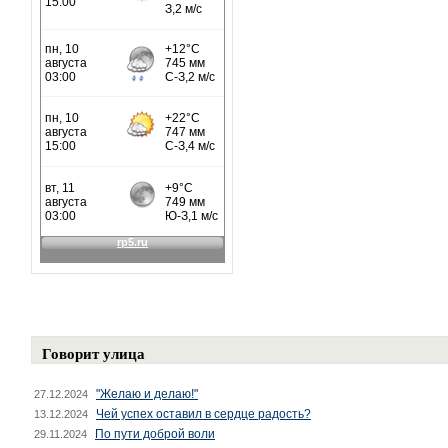
Говорит улица
"Желаю и делаю!"
27.12.2024
Чей успех оставил в сердце радость?
13.12.2024
По пути доброй воли
29.11.2024