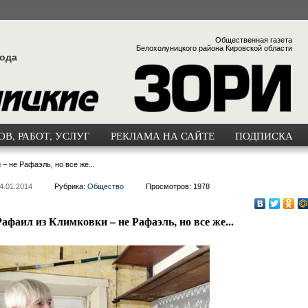
Общественная газета
Белохолуницкого района Кировской области
года
В, РАБОТ, УСЛУГ
РЕКЛАМА НА САЙТЕ
ПОДПИСКА
– не Рафаэль, но все же...
4.01.2014
Рубрика:
Общество
Просмотров: 1978
Рафаил из Климковки – не Рафаэль, но все же...