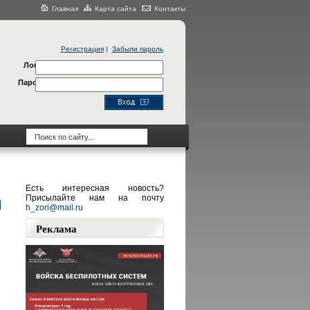
Главная
Карта сайта
Контакты
Регистрация
|
Забыли пароль
Логин
Пароль
Есть интересная новость?
Присылайте нам на почту
h_zori@mail.ru
Реклама