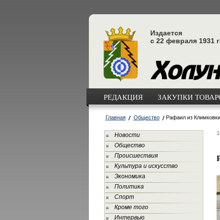
Издается
с 22 февраля 1931 
РЕДАКЦИЯ
ЗАКУПКИ ТОВАРО
Главная
Общество
Рафаил из Климковки 
1
Новости
Общество
Происшествия
Культура и искусство
Экономика
Политика
Спорт
Кроме того
Интервью