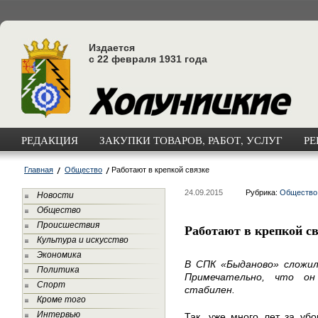
Издается
с 22 февраля 1931 года
РЕДАКЦИЯ
ЗАКУПКИ ТОВАРОВ, РАБОТ, УСЛУГ
РЕ
Главная
Общество
Работают в крепкой связке
24.09.2015
Рубрика:
Общество
Новости
Общество
Происшествия
Работают в крепкой с
Культура и искусство
Экономика
В СПК «Быданово» сложил
Политика
Примечательно, что о
Спорт
стабилен.
Кроме того
Интервью
Так, уже много лет за убо