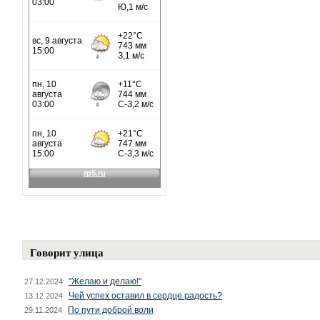
Говорит улица
"Желаю и делаю!"
27.12.2024
Чей успех оставил в сердце радость?
13.12.2024
По пути доброй воли
29.11.2024