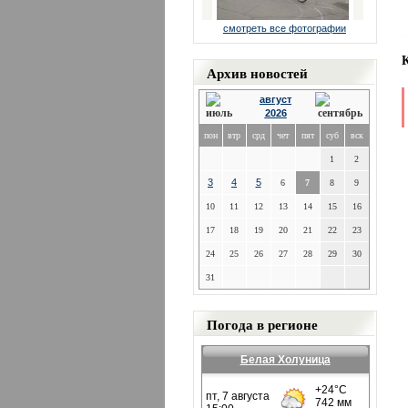
смотреть все фотографии
Архив новостей
август
2026
пон
втр
срд
чет
пят
суб
вск
1
2
3
4
5
6
7
8
9
10
11
12
13
14
15
16
17
18
19
20
21
22
23
24
25
26
27
28
29
30
31
Погода в регионе
Белая Холуница