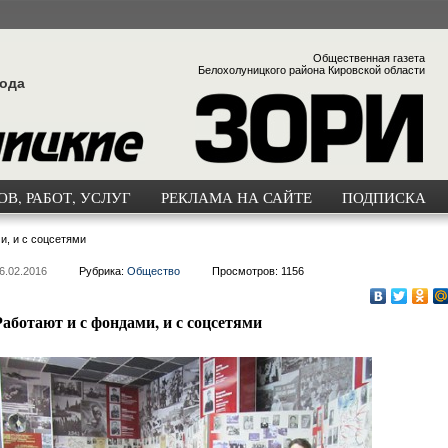
Общественная газета
Белохолуницкого района Кировской области
года
В, РАБОТ, УСЛУГ
РЕКЛАМА НА САЙТЕ
ПОДПИСКА
и, и с соцсетями
6.02.2016
Рубрика:
Общество
Просмотров: 1156
Работают и с фондами, и с соцсетями