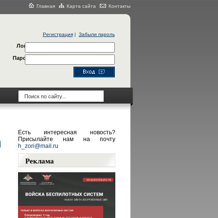
Главная
Карта сайта
Контакты
Регистрация
|
Забыли пароль
Логин
Пароль
Есть интересная новость?
Присылайте нам на почту
h_zori@mail.ru
Реклама