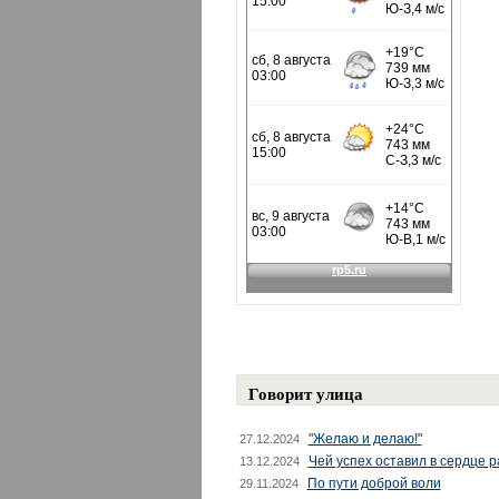
Говорит улица
"Желаю и делаю!"
27.12.2024
Чей успех оставил в сердце 
13.12.2024
По пути доброй воли
29.11.2024