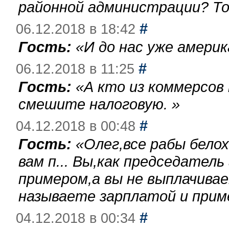
районной администрации? То
#
06.12.2018 в 18:42
Гость:
«
И до нас уже америк
#
06.12.2018 в 11:25
Гость:
«
А кто из коммерсов
смешите налоговую.
»
#
04.12.2018 в 00:48
Гость:
«
Олег,все рабы бело
вам п... Вы,как председател
примером,а вы не выплачива
называете зарплатой и при
#
04.12.2018 в 00:34