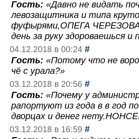
Гость:
«
Давно не видать по
левозащитника и типа круто
фуфырями,ОПЕГА ЧЕРЕЗОВА-
день за руку здороваешься и п
#
04.12.2018 в 00:24
Гость:
«
Потому что не воро
чё с урала?
»
#
03.12.2018 в 20:56
Гость:
«
Почему у администр
рапортуют из года в в год п
дворцах и денег нету.НОНСЕ
#
03.12.2018 в 16:59