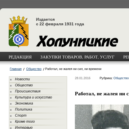
Издается
с 22 февраля 1931 года
РЕДАКЦИЯ
ЗАКУПКИ ТОВАРОВ, РАБОТ, УСЛУГ
РЕ
Главная
Общество
Работал, не жалея ни сил, ни времени
28.01.2016
Рубрика:
Общество
Новости
Общество
Происшествия
Работал, не жалея ни 
Культура и искусство
Экономика
Политика
Спорт
Кроме того
Интервью