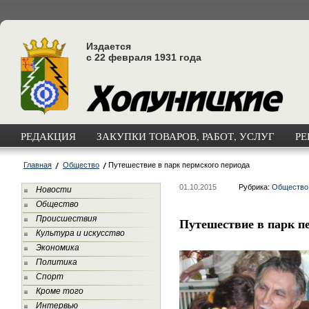
Издается
с 22 февраля 1931 года
РЕДАКЦИЯ
ЗАКУПКИ ТОВАРОВ, РАБОТ, УСЛУГ
РЕ
Главная
Общество
Путешествие в парк пермского периода
01.10.2015
Рубрика:
Общество
Новости
Общество
Происшествия
Путешествие в парк п
Культура и искусство
Экономика
Политика
Спорт
Кроме того
Интервью