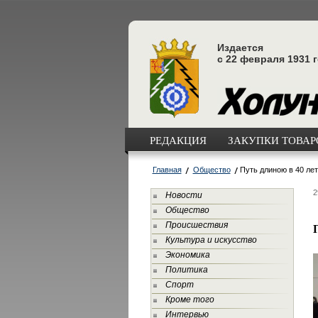
Издается
с 22 февраля 1931 
РЕДАКЦИЯ
ЗАКУПКИ ТОВАРО
Главная
Общество
Путь длиною в 40 ле
2
Новости
Общество
Происшествия
Культура и искусство
Экономика
Политика
Спорт
Кроме того
Интервью