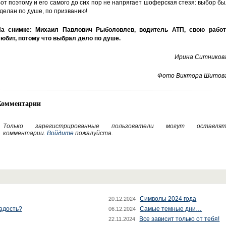
от поэтому и его самого до сих пор не напрягает шоферская стезя: выбор б
делан по душе, по призванию!
а снимке: Михаил Павлович Рыболовлев, водитель АТП, свою работ
юбит, потому что выбрал дело по душе.
Ирина Ситникова
Фото Виктора Шитова
Комментарии
Только зарегистрированные пользователи могут оставлят
комментарии.
Войдите
пожалуйста.
Символы 2024 года
20.12.2024
радость?
Самые темные дни…
06.12.2024
Все зависит только от тебя!
22.11.2024