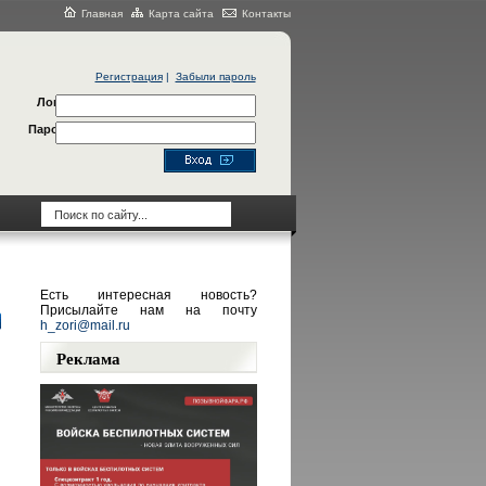
Главная
Карта сайта
Контакты
Регистрация
|
Забыли пароль
Логин
Пароль
Есть интересная новость?
Присылайте нам на почту
h_zori@mail.ru
Реклама