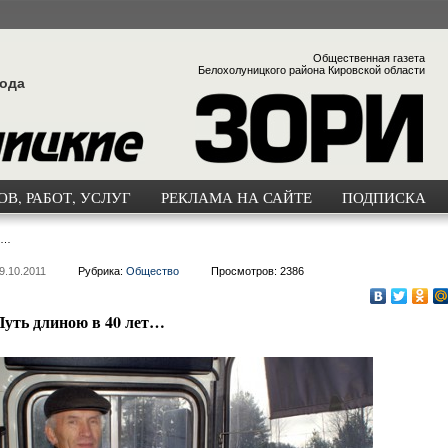
Общественная газета
Белохолуницкого района Кировской области
года
В, РАБОТ, УСЛУГ
РЕКЛАМА НА САЙТЕ
ПОДПИСКА
т…
9.10.2011
Рубрика:
Общество
Просмотров: 2386
Путь длиною в 40 лет…