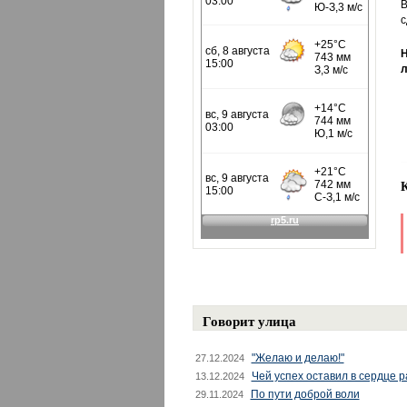
В
с
Н
л
Говорит улица
"Желаю и делаю!"
27.12.2024
Чей успех оставил в сердце 
13.12.2024
По пути доброй воли
29.11.2024