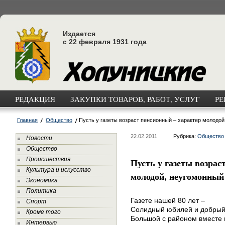
Издается
с 22 февраля 1931 года
РЕДАКЦИЯ
ЗАКУПКИ ТОВАРОВ, РАБОТ, УСЛУГ
РЕ
Главная
Общество
Пусть у газеты возраст пенсионный – характер молодо
22.02.2011
Рубрика:
Общество
Новости
Общество
Происшествия
Пусть у газеты возрас
Культура и искусство
молодой, неугомонный
Экономика
Политика
Газете нашей 80 лет –
Спорт
Солидный юбилей и добрый
Кроме того
Большой с районом вместе 
Интервью